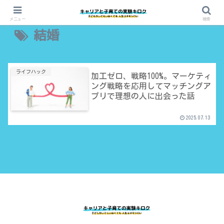
メニュー
検索
結婚
ライフハック
加工ゼロ、戦略100%。マーケティ
ング戦略を応用してマッチングア
プリで理想の人に出会った話
2025.07.13