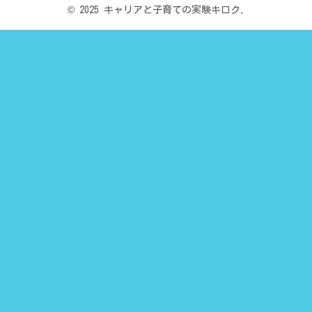
© 2025 キャリアと子育ての実験キロク.