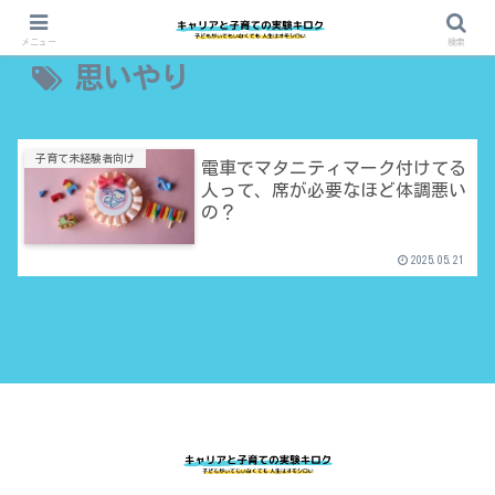
メニュー
検索
思いやり
子育て未経験者向け
電車でマタニティマーク付けてる
人って、席が必要なほど体調悪い
の？
2025.05.21